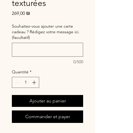
texturées
Prix
269,00 ₪
Souhaitez-vous ajouter une carte
cadeau ? Rédigez votre message ici.
(facultatif)
0/500
Quantité
*
Ajouter au panier
Commander et payer