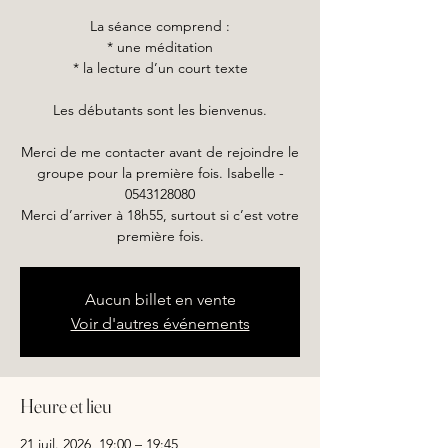
La séance comprend :
* une méditation
* la lecture d’un court texte
Les débutants sont les bienvenus.
Merci de me contacter avant de rejoindre le
groupe pour la première fois. Isabelle -
0543128080
Merci d’arriver à 18h55, surtout si c’est votre
première fois.
Aucun billet en vente
Voir d'autres événements
Heure et lieu
21 juil. 2026, 19:00 – 19:45