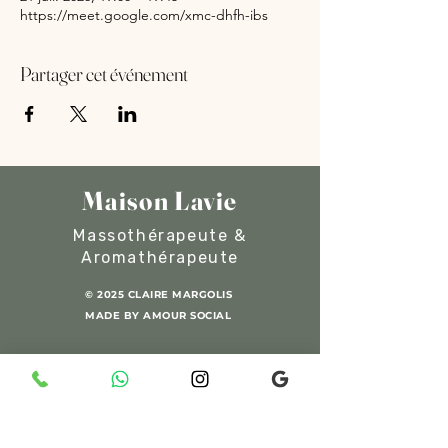
https://meet.google.com/xmc-dhfh-ibs
Partager cet événement
Maison Lavie
Massothérapeute &
Aromathérapeute
© 2025 CLAIRE MARGOLIS
MADE BY AMOUR SOCIAL
06 93 48 32 25
/
054 49 88 090