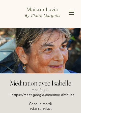
Maison Lavie
By Claire Margolis
Méditation avec Isabelle
mar. 21 juil.
  |  
https://meet.google.com/xmc-dhfh-ibs
Chaque mardi
19h00 – 19h45