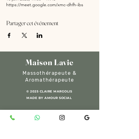
https://meet.google.com/xmc-dhfh-ibs
Partager cet événement
Maison Lavie
Massothérapeute &
Aromathérapeute
© 2025 CLAIRE MARGOLIS
MADE BY AMOUR SOCIAL
06 93 48 32 25
/
054 49 88 090