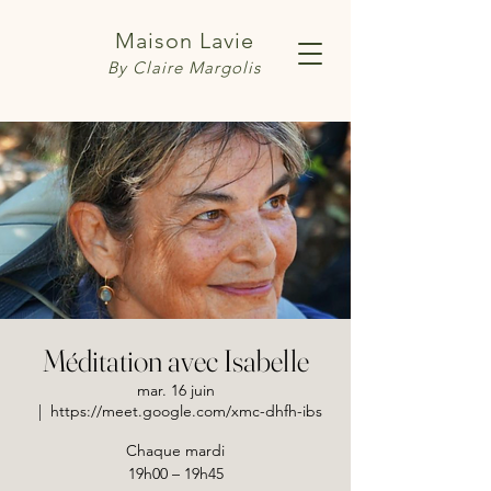
Maison Lavie
By Claire Margolis
Méditation avec Isabelle
mar. 16 juin
  |  
https://meet.google.com/xmc-dhfh-ibs
Chaque mardi
19h00 – 19h45