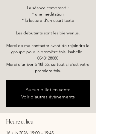
La séance comprend :
* une méditation
* la lecture d’un court texte
Les débutants sont les bienvenus.
Merci de me contacter avant de rejoindre le
groupe pour la première fois. Isabelle -
0543128080
Merci d’arriver à 18h55, surtout si c’est votre
première fois.
Aucun billet en vente
Voir d'autres événements
Heure et lieu
16 juin 2026, 19:00 – 19:45