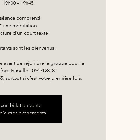
19h00 – 19h45
 séance comprend :
* une méditation
lecture d’un court texte
tants sont les bienvenus.
 avant de rejoindre le groupe pour la
fois. Isabelle - 0543128080
5, surtout si c’est votre première fois.
cun billet en vente
 d'autres événements