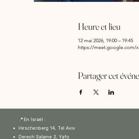
Heure et lieu
12 mai 2026, 19:00 – 19:45
https://meet.google.com/x
Partager cet évén
📍
En Israël :
Hirschenberg 14, Tel Aviv
Derech Salame 2, Yafo