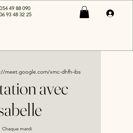
 054 49 88 090
06 93 48 32 25
s://meet.google.com/xmc-dhfh-ibs
tation avec
sabelle
Chaque mardi