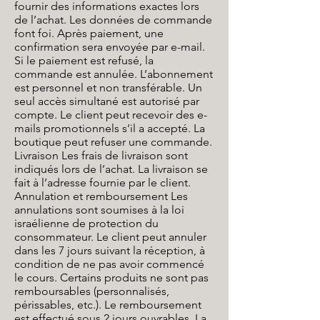
fournir des informations exactes lors
de l’achat. Les données de commande
font foi. Après paiement, une
confirmation sera envoyée par e-mail.
Si le paiement est refusé, la
commande est annulée. L’abonnement
est personnel et non transférable. Un
seul accès simultané est autorisé par
compte. Le client peut recevoir des e-
mails promotionnels s’il a accepté. La
boutique peut refuser une commande.
Livraison Les frais de livraison sont
indiqués lors de l’achat. La livraison se
fait à l’adresse fournie par le client.
Annulation et remboursement Les
annulations sont soumises à la loi
israélienne de protection du
consommateur. Le client peut annuler
dans les 7 jours suivant la réception, à
condition de ne pas avoir commencé
le cours. Certains produits ne sont pas
remboursables (personnalisés,
périssables, etc.). Le remboursement
est effectué sous 2 jours ouvrables. La