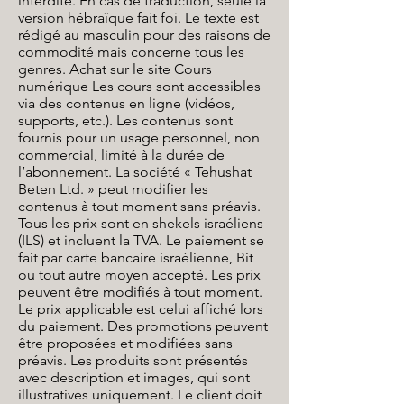
interdite. En cas de traduction, seule la
version hébraïque fait foi. Le texte est
rédigé au masculin pour des raisons de
commodité mais concerne tous les
genres. Achat sur le site Cours
numérique Les cours sont accessibles
via des contenus en ligne (vidéos,
supports, etc.). Les contenus sont
fournis pour un usage personnel, non
commercial, limité à la durée de
l’abonnement. La société « Tehushat
Beten Ltd. » peut modifier les
contenus à tout moment sans préavis.
Tous les prix sont en shekels israéliens
(ILS) et incluent la TVA. Le paiement se
fait par carte bancaire israélienne, Bit
ou tout autre moyen accepté. Les prix
peuvent être modifiés à tout moment.
Le prix applicable est celui affiché lors
du paiement. Des promotions peuvent
être proposées et modifiées sans
préavis. Les produits sont présentés
avec description et images, qui sont
illustratives uniquement. Le client doit